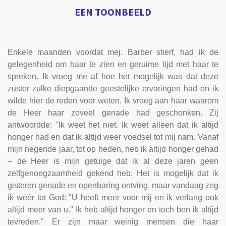
EEN TOONBEELD
Enkele maanden voordat mej. Barber stierf, had ik de
gelegenheid om haar te zien en geruime tijd met haar te
spreken. Ik vroeg me af hoe het mogelijk was dat deze
zuster zulke diepgaande geestelijke ervaringen had en ik
wilde hier de reden voor weten. Ik vroeg aan haar waarom
de Heer haar zoveel genade had geschonken. Zij
antwoordde: "Ik weet het niet. Ik weet alleen dat ik altijd
honger had en dat ik altijd weer voedsel tot mij nam. Vanaf
mijn negende jaar, tot op heden, heb ik altijd honger gehad
– de Heer is mijn getuige dat ik al deze jaren geen
zelfgenoegzaamheid gekend heb. Het is mogelijk dat ik
gisteren genade en openbaring ontving, maar vandaag zeg
ik wéér tot God: "U heeft meer voor mij en ik verlang ook
altijd meer van u." Ik heb altijd honger en toch ben ik altijd
tevreden." Er zijn maar weinig mensen die haar