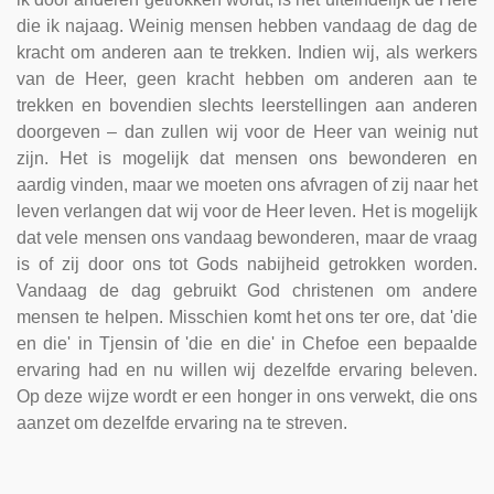
die ik najaag. Weinig mensen hebben vandaag de dag de
kracht om anderen aan te trekken. Indien wij, als werkers
van de Heer, geen kracht hebben om anderen aan te
trekken en bovendien slechts leerstellingen aan anderen
doorgeven – dan zullen wij voor de Heer van weinig nut
zijn. Het is mogelijk dat mensen ons bewonderen en
aardig vinden, maar we moeten ons afvragen of zij naar het
leven verlangen dat wij voor de Heer leven. Het is mogelijk
dat vele mensen ons vandaag bewonderen, maar de vraag
is of zij door ons tot Gods nabijheid getrokken worden.
Vandaag de dag gebruikt God christenen om andere
mensen te helpen. Misschien komt het ons ter ore, dat 'die
en die' in Tjensin of 'die en die' in Chefoe een bepaalde
ervaring had en nu willen wij dezelfde ervaring beleven.
Op deze wijze wordt er een honger in ons verwekt, die ons
aanzet om dezelfde ervaring na te streven.