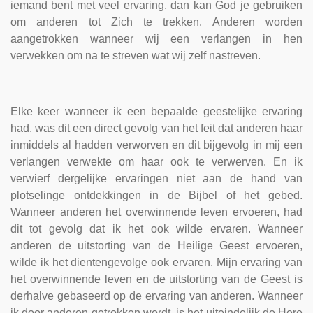
iemand bent met veel ervaring, dan kan God je gebruiken
om anderen tot Zich te trekken. Anderen worden
aangetrokken wanneer wij een verlangen in hen
verwekken om na te streven wat wij zelf nastreven.
Elke keer wanneer ik een bepaalde geestelijke ervaring
had, was dit een direct gevolg van het feit dat anderen haar
inmiddels al hadden verworven en dit bijgevolg in mij een
verlangen verwekte om haar ook te verwerven. En ik
verwierf dergelijke ervaringen niet aan de hand van
plotselinge ontdekkingen in de Bijbel of het gebed.
Wanneer anderen het overwinnende leven ervoeren, had
dit tot gevolg dat ik het ook wilde ervaren. Wanneer
anderen de uitstorting van de Heilige Geest ervoeren,
wilde ik het dientengevolge ook ervaren. Mijn ervaring van
het overwinnende leven en de uitstorting van de Geest is
derhalve gebaseerd op de ervaring van anderen. Wanneer
ik door anderen getrokken wordt, is het uiteindelijk de Here