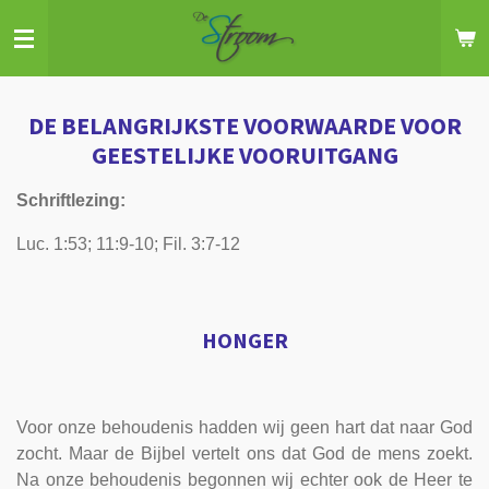
Ga
direct
naar
de
DE BELANGRIJKSTE VOORWAARDE VOOR
hoofdinhoud
GEESTELIJKE VOORUITGANG
Schriftlezing:
Luc. 1:53; 11:9-10; Fil. 3:7-12
HONGER
Voor onze behoudenis hadden wij geen hart dat naar God
zocht. Maar de Bijbel vertelt ons dat God de mens zoekt.
Na onze behoudenis begonnen wij echter ook de Heer te