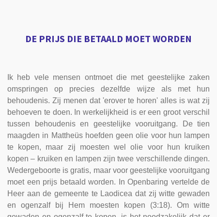
DE PRIJS DIE BETAALD MOET WORDEN
Ik heb vele mensen ontmoet die met geestelijke zaken
omspringen op precies dezelfde wijze als met hun
behoudenis. Zij menen dat 'erover te horen' alles is wat zij
behoeven te doen. In werkelijkheid is er een groot verschil
tussen behoudenis en geestelijke vooruitgang. De tien
maagden in Mattheüs hoefden geen olie voor hun lampen
te kopen, maar zij moesten wel olie voor hun kruiken
kopen – kruiken en lampen zijn twee verschillende dingen.
Wedergeboorte is gratis, maar voor geestelijke vooruitgang
moet een prijs betaald worden. In Openbaring vertelde de
Heer aan de gemeente te Laodicea dat zij witte gewaden
en ogenzalf bij Hem moesten kopen (3:18). Om witte
gewaden en ogenzalf te kopen, is het noodzakelijk dat er