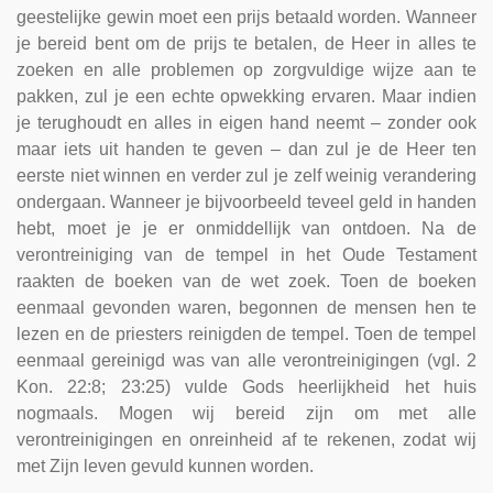
geestelijke gewin moet een prijs betaald worden. Wanneer
je bereid bent om de prijs te betalen, de Heer in alles te
zoeken en alle problemen op zorgvuldige wijze aan te
pakken, zul je een echte opwekking ervaren. Maar indien
je terughoudt en alles in eigen hand neemt – zonder ook
maar iets uit handen te geven – dan zul je de Heer ten
eerste niet winnen en verder zul je zelf weinig verandering
ondergaan. Wanneer je bijvoorbeeld teveel geld in handen
hebt, moet je je er onmiddellijk van ontdoen. Na de
verontreiniging van de tempel in het Oude Testament
raakten de boeken van de wet zoek. Toen de boeken
eenmaal gevonden waren, begonnen de mensen hen te
lezen en de priesters reinigden de tempel. Toen de tempel
eenmaal gereinigd was van alle verontreinigingen (vgl. 2
Kon. 22:8; 23:25) vulde Gods heerlijkheid het huis
nogmaals. Mogen wij bereid zijn om met alle
verontreinigingen en onreinheid af te rekenen, zodat wij
met Zijn leven gevuld kunnen worden.