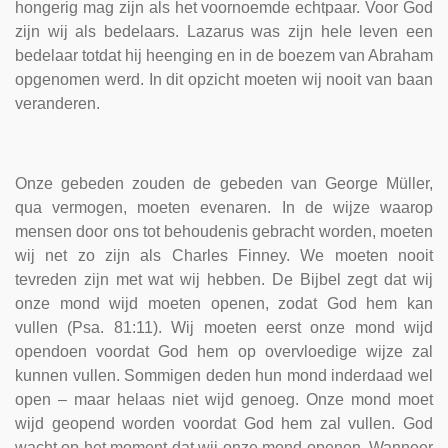
hongerig mag zijn als het voornoemde echtpaar. Voor God
zijn wij als bedelaars. Lazarus was zijn hele leven een
bedelaar totdat hij heenging en in de boezem van Abraham
opgenomen werd. In dit opzicht moeten wij nooit van baan
veranderen.
Onze gebeden zouden de gebeden van George Müller,
qua vermogen, moeten evenaren. In de wijze waarop
mensen door ons tot behoudenis gebracht worden, moeten
wij net zo zijn als Charles Finney. We moeten nooit
tevreden zijn met wat wij hebben. De Bijbel zegt dat wij
onze mond wijd moeten openen, zodat God hem kan
vullen (Psa. 81:11). Wij moeten eerst onze mond wijd
opendoen voordat God hem op overvloedige wijze zal
kunnen vullen. Sommigen deden hun mond inderdaad wel
open – maar helaas niet wijd genoeg. Onze mond moet
wijd geopend worden voordat God hem zal vullen. God
wacht op het moment dat wij onze mond openen. Wanneer