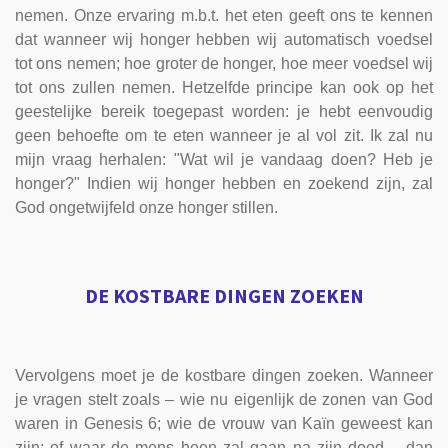
nemen. Onze ervaring m.b.t. het eten geeft ons te kennen
dat wanneer wij honger hebben wij automatisch voedsel
tot ons nemen; hoe groter de honger, hoe meer voedsel wij
tot ons zullen nemen. Hetzelfde principe kan ook op het
geestelijke bereik toegepast worden: je hebt eenvoudig
geen behoefte om te eten wanneer je al vol zit. Ik zal nu
mijn vraag herhalen: "Wat wil je vandaag doen? Heb je
honger?" Indien wij honger hebben en zoekend zijn, zal
God ongetwijfeld onze honger stillen.
DE KOSTBARE DINGEN ZOEKEN
Vervolgens moet je de kostbare dingen zoeken. Wanneer
je vragen stelt zoals – wie nu eigenlijk de zonen van God
waren in Genesis 6; wie de vrouw van Kaïn geweest kan
zijn; of waar de mens heen zal gaan na zijn dood – dan