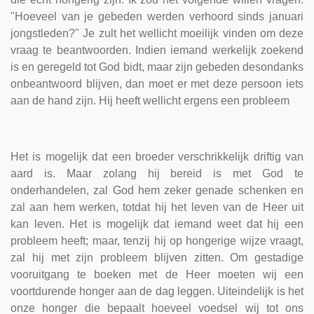
"Hoeveel van je gebeden werden verhoord sinds januari
jongstleden?" Je zult het wellicht moeilijk vinden om deze
vraag te beantwoorden. Indien iemand werkelijk zoekend
is en geregeld tot God bidt, maar zijn gebeden desondanks
onbeantwoord blijven, dan moet er met deze persoon iets
aan de hand zijn. Hij heeft wellicht ergens een probleem
Het is mogelijk dat een broeder verschrikkelijk driftig van
aard is. Maar zolang hij bereid is met God te
onderhandelen, zal God hem zeker genade schenken en
zal aan hem werken, totdat hij het leven van de Heer uit
kan leven. Het is mogelijk dat iemand weet dat hij een
probleem heeft; maar, tenzij hij op hon­gerige wijze vraagt,
zal hij met zijn probleem blijven zitten. Om gestadige
vooruitgang te boeken met de Heer moeten wij een
voortdurende honger aan de dag leggen. Uiteindelijk is het
onze honger die bepaalt hoeveel voedsel wij tot ons