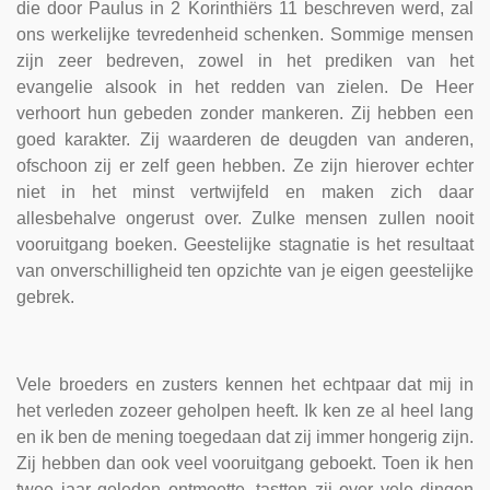
die door Paulus in 2 Korinthiërs 11 beschreven werd, zal
ons werkelijke tevredenheid schenken. Sommige mensen
zijn zeer bedreven, zowel in het prediken van het
evangelie alsook in het redden van zielen. De Heer
verhoort hun gebeden zonder mankeren. Zij hebben een
goed karakter. Zij waarderen de deugden van anderen,
ofschoon zij er zelf geen hebben. Ze zijn hierover echter
niet in het minst vertwijfeld en maken zich daar
allesbehalve ongerust over. Zulke mensen zullen nooit
vooruitgang boeken. Geestelijke stagnatie is het resultaat
van onverschilligheid ten opzichte van je eigen geestelijke
gebrek.
Vele broeders en zusters kennen het echtpaar dat mij in
het verleden zozeer geholpen heeft. Ik ken ze al heel lang
en ik ben de mening toegedaan dat zij immer hongerig zijn.
Zij hebben dan ook veel vooruitgang geboekt. Toen ik hen
twee jaar geleden ontmoette, tastten zij over vele dingen