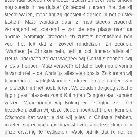
nog steeds in het duister (ik bedoel uiteraard niet dat zij
slecht waren, maar dat zij geestelijk gezien in het duister
tastten). Maar vandaag gaan zij nog steeds vragend,
verlangend en zoekend – van de ene plaats naar de
andere. Sommige broeders en zusters bekritiseren hen
voor het feit dat zij zoveel rondreizen. Zij zeggen:
"Wanneer je Christus hebt, heb je toch immers alles al."
Het is inderdaad zo dat wanneer wij Christus hebben, wij
alles al hebben. Maar vergeet niet dat er ook nog ervaring
is van dit feit – dat Christus alles voor ons is. Zo kunnen wij
bijvoorbeeld aardrijkskunde studeren en de namen van
alle steden uit het hoofd leren. We zouden de geografische
ligging van plaatsen zoals Kuling en Tsingtao aan kunnen
wijzen. Maar indien wij Kuling en Tsingtao zelf niet
bezoeken, zullen wij deze steden nooit echt leren kennen.
Ofschoon het waar is dat wij alles in Christus hebben,
moeten wij er nochtans naar streven om deze dingen in
onze ervaring te realiseren. Vaak bid ik dat ik net zo