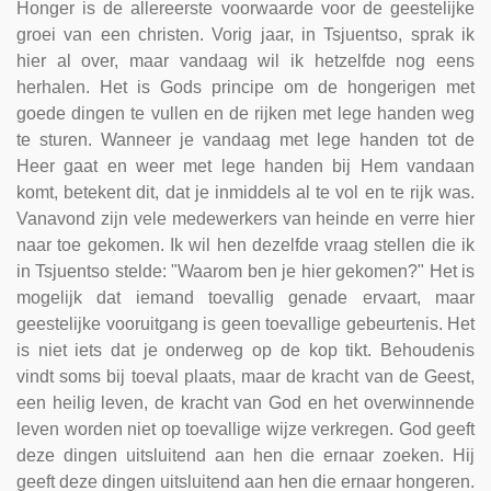
Honger is de allereerste voorwaarde voor de geestelijke
groei van een christen. Vorig jaar, in Tsjuentso, sprak ik
hier al over, maar vandaag wil ik hetzelfde nog eens
herhalen. Het is Gods principe om de hongerigen met
goede dingen te vullen en de rijken met lege handen weg
te sturen. Wanneer je vandaag met lege handen tot de
Heer gaat en weer met lege handen bij Hem vandaan
komt, betekent dit, dat je inmiddels al te vol en te rijk was.
Vanavond zijn vele medewerkers van heinde en verre hier
naar toe gekomen. Ik wil hen dezelfde vraag stellen die ik
in Tsjuentso stelde: "Waarom ben je hier gekomen?" Het is
mogelijk dat iemand toevallig genade ervaart, maar
geestelijke vooruitgang is geen toevallige gebeurtenis. Het
is niet iets dat je onderweg op de kop tikt. Behoudenis
vindt soms bij toeval plaats, maar de kracht van de Geest,
een heilig leven, de kracht van God en het overwinnende
leven worden niet op toevallige wijze verkregen. God geeft
deze dingen uitsluitend aan hen die ernaar zoeken. Hij
geeft deze dingen uitsluitend aan hen die ernaar hongeren.