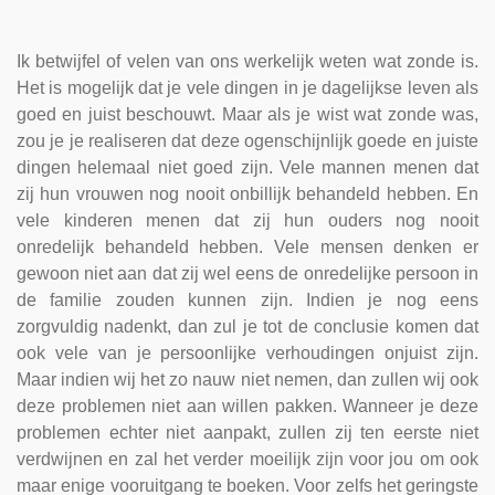
Ik betwijfel of velen van ons werkelijk weten wat zonde is.
Het is mogelijk dat je vele dingen in je dagelijkse leven als
goed en juist beschouwt. Maar als je wist wat zonde was,
zou je je realiseren dat deze ogenschijnlijk goede en juiste
dingen helemaal niet goed zijn. Vele mannen menen dat
zij hun vrouwen nog nooit onbillijk behandeld hebben. En
vele kinderen menen dat zij hun ouders nog nooit
onredelijk behandeld hebben. Vele mensen denken er
gewoon niet aan dat zij wel eens de onredelijke persoon in
de familie zouden kunnen zijn. Indien je nog eens
zorgvuldig nadenkt, dan zul je tot de conclusie komen dat
ook vele van je persoonlijke verhoudingen onjuist zijn.
Maar indien wij het zo nauw niet nemen, dan zullen wij ook
deze problemen niet aan willen pakken. Wanneer je deze
problemen echter niet aanpakt, zullen zij ten eerste niet
verdwijnen en zal het verder moeilijk zijn voor jou om ook
maar enige vooruitgang te boeken. Voor zelfs het geringste