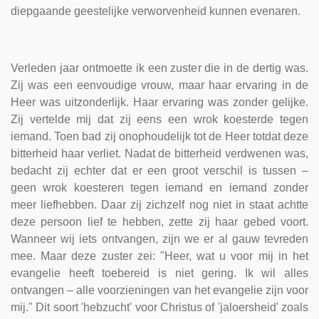
diepgaande geestelijke verworvenheid kunnen evenaren.
Verleden jaar ontmoette ik een zuster die in de dertig was.
Zij was een eenvoudige vrouw, maar haar ervaring in de
Heer was uitzonderlijk. Haar ervaring was zonder gelijke.
Zij vertelde mij dat zij eens een wrok koesterde tegen
iemand. Toen bad zij onophoudelijk tot de Heer totdat deze
bitterheid haar verliet. Nadat de bitterheid verdwenen was,
bedacht zij echter dat er een groot verschil is tussen –
geen wrok koesteren tegen iemand en iemand zonder
meer liefhebben. Daar zij zichzelf nog niet in staat achtte
deze persoon lief te hebben, zette zij haar gebed voort.
Wanneer wij iets ontvangen, zijn we er al gauw tevreden
mee. Maar deze zuster zei: "Heer, wat u voor mij in het
evangelie heeft toebereid is niet gering. Ik wil alles
ontvangen – alle voorzieningen van het evangelie zijn voor
mij." Dit soort 'hebzucht' voor Christus of 'jaloersheid' zoals