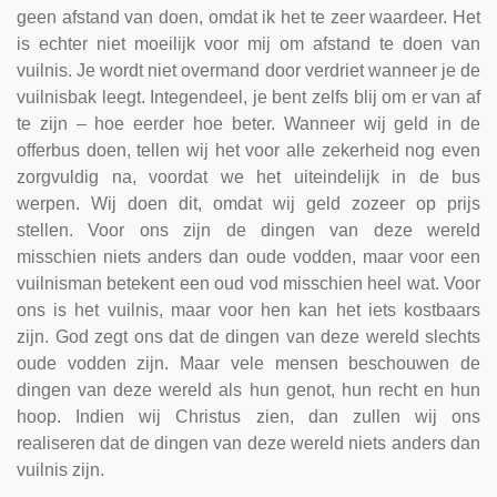
geen afstand van doen, omdat ik het te zeer waardeer. Het
is echter niet moeilijk voor mij om afstand te doen van
vuilnis. Je wordt niet overmand door verdriet wanneer je de
vuilnisbak leegt. Integendeel, je bent zelfs blij om er van af
te zijn – hoe eerder hoe beter. Wanneer wij geld in de
offerbus doen, tellen wij het voor alle zekerheid nog even
zorgvuldig na, voordat we het uiteindelijk in de bus
werpen. Wij doen dit, omdat wij geld zozeer op prijs
stellen. Voor ons zijn de dingen van deze wereld
misschien niets anders dan oude vodden, maar voor een
vuilnisman betekent een oud vod misschien heel wat. Voor
ons is het vuilnis, maar voor hen kan het iets kostbaars
zijn. God zegt ons dat de dingen van deze wereld slechts
oude vodden zijn. Maar vele mensen beschouwen de
dingen van deze wereld als hun genot, hun recht en hun
hoop. Indien wij Christus zien, dan zullen wij ons
realiseren dat de dingen van deze wereld niets anders dan
vuilnis zijn.