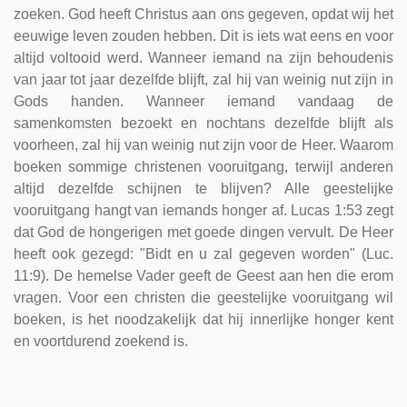
zoeken. God heeft Christus aan ons gegeven, opdat wij het
eeuwige leven zouden hebben. Dit is iets wat eens en voor
altijd voltooid werd. Wanneer iemand na zijn behoudenis
van jaar tot jaar dezelfde blijft, zal hij van weinig nut zijn in
Gods handen. Wanneer iemand vandaag de
samenkomsten bezoekt en nochtans dezelfde blijft als
voorheen, zal hij van weinig nut zijn voor de Heer. Waarom
boeken sommige christenen vooruitgang, terwijl anderen
altijd dezelfde schijnen te blijven? Alle geestelijke
vooruitgang hangt van iemands honger af. Lucas 1:53 zegt
dat God de hongerigen met goede dingen vervult. De Heer
heeft ook gezegd: "Bidt en u zal gegeven worden" (Luc.
11:9). De hemelse Vader geeft de Geest aan hen die erom
vragen. Voor een christen die geestelijke vooruitgang wil
boeken, is het noodzakelijk dat hij innerlijke honger kent
en voortdurend zoekend is.