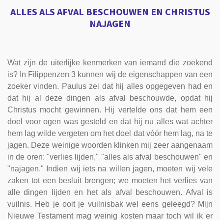
ALLES ALS AFVAL BESCHOUWEN EN CHRISTUS
NAJAGEN
Wat zijn de uiterlijke kenmerken van iemand die zoekend
is? In Filippenzen 3 kunnen wij de eigenschappen van een
zoeker vinden. Paulus zei dat hij alles opgegeven had en
dat hij al deze dingen als afval beschouwde, opdat hij
Christus mocht gewinnen. Hij vertelde ons dat hem een
doel voor ogen was gesteld en dat hij nu alles wat achter
hem lag wilde vergeten om het doel dat vóór hem lag, na te
jagen. Deze weinige woorden klinken mij zeer aangenaam
in de oren: "verlies lijden," "alles als afval beschouwen" en
"najagen." Indien wij iets na willen jagen, moeten wij vele
zaken tot een besluit brengen; we moeten het verlies van
alle dingen lijden en het als afval beschouwen. Afval is
vuilnis. Heb je ooit je vuilnisbak wel eens geleegd? Mijn
Nieuwe Testament mag weinig kosten maar toch wil ik er