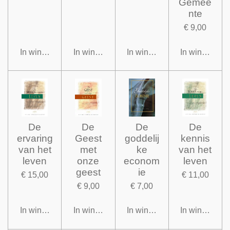
Gemee
nte
€ 9,00
In winkelwagen
In winkelwagen
In winkelwagen
In winkelwag
De
De
De
De
ervaring
Geest
goddelij
kennis
van het
met
ke
van het
leven
onze
econom
leven
geest
ie
€ 15,00
€ 11,00
€ 9,00
€ 7,00
In winkelwagen
In winkelwagen
In winkelwagen
In winkelwag