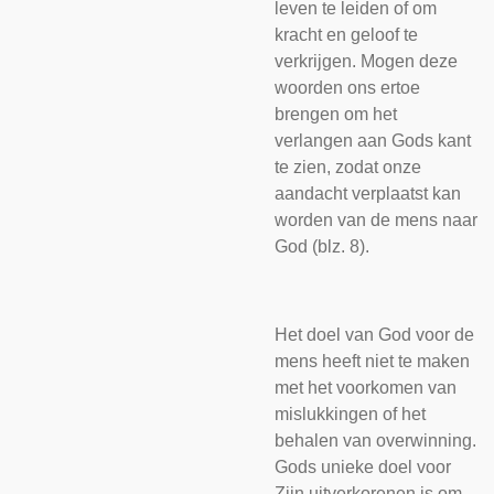
leven te leiden of om
kracht en geloof te
verkrijgen. Mogen deze
woorden ons ertoe
brengen om het
verlangen aan Gods kant
te zien, zodat onze
aandacht verplaatst kan
worden van de mens naar
God (blz. 8).
Het doel van God voor de
mens heeft niet te maken
met het voorkomen van
mislukkingen of het
behalen van overwinning.
Gods unieke doel voor
Zijn uitverkorenen is om