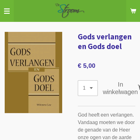
Ga
direct
naar
de
Gods verlangen
hoofdinhoud
en Gods doel
€ 5,00
In
winkelwagen
God heeft een verlangen.
Vandaag moeten we door
de genade van de Heer
onze ogen van de aarde