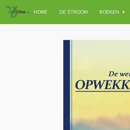
Ga
HOME
DE STROOM
BOEKEN
direct
naar
de
hoofdinhoud