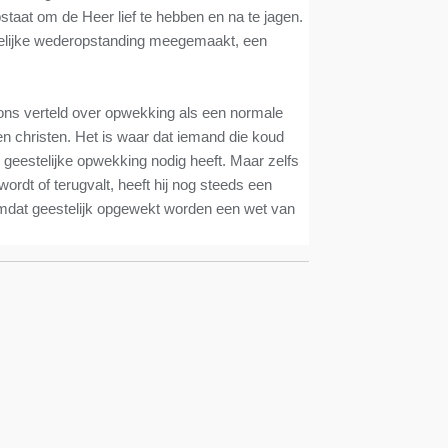
opstaat om de Heer lief te hebben en na te jagen.
elijke wederopstanding meegemaakt, een
el ons verteld over opwekking als een normale
en christen. Het is waar dat iemand die koud
en geestelijke opwekking nodig heeft. Maar zelfs
wordt of terugvalt, heeft hij nog steeds een
mdat geestelijk opgewekt worden een wet van
.