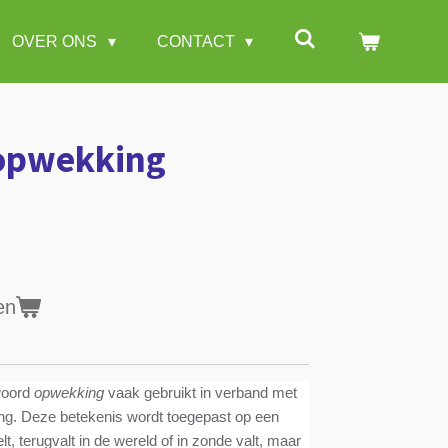
OVER ONS
CONTACT
 opwekking
en
woord
opwekking
vaak gebruikt in verband met
ng. Deze betekenis wordt toegepast op een
lt, terugvalt in de wereld of in zonde valt, maar