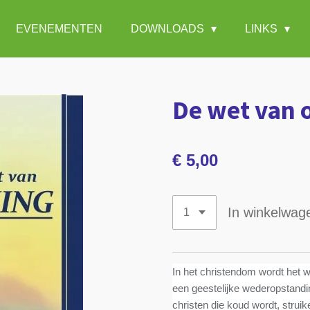
EVENEMENTEN
DOWNLOADS
LINKS
De wet van
€ 5,00
In winkelwag
In het christendom wordt het 
een geestelijke wederopstandi
christen die koud wordt, struike