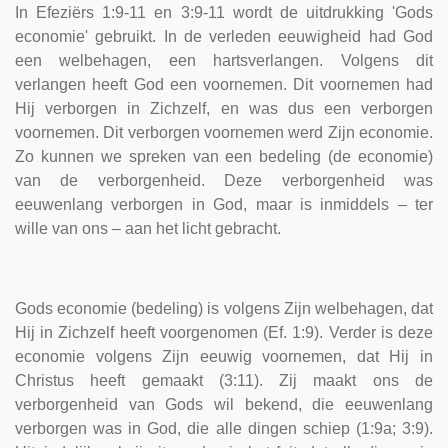
In Efeziërs 1:9-11 en 3:9-11 wordt de uitdrukking 'Gods
economie' gebruikt. In de verleden eeuwigheid had God
een welbehagen, een hartsverlangen. Volgens dit
verlangen heeft God een voornemen. Dit voornemen had
Hij verborgen in Zichzelf, en was dus een verborgen
voornemen. Dit verborgen voornemen werd Zijn economie.
Zo kunnen we spreken van een bedeling (de economie)
van de verborgenheid. Deze verborgenheid was
eeuwenlang verborgen in God, maar is inmiddels – ter
wille van ons – aan het licht gebracht.
Gods economie (bedeling) is volgens Zijn welbehagen, dat
Hij in Zichzelf heeft voorgenomen (Ef. 1:9). Verder is deze
economie volgens Zijn eeuwig voornemen, dat Hij in
Christus heeft gemaakt (3:11). Zij maakt ons de
verborgenheid van Gods wil bekend, die eeuwenlang
verborgen was in God, die alle dingen schiep (1:9a; 3:9).