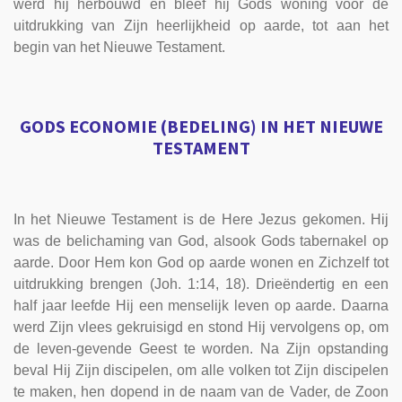
werd hij herbouwd en bleef hij Gods woning voor de
uitdrukking van Zijn heerlijkheid op aarde, tot aan het
begin van het Nieuwe Testament.
GODS ECONOMIE (BEDELING) IN HET NIEUWE
TESTAMENT
In het Nieuwe Testament is de Here Jezus gekomen. Hij
was de belichaming van God, alsook Gods tabernakel op
aarde. Door Hem kon God op aarde wonen en Zichzelf tot
uitdrukking brengen (Joh. 1:14, 18). Drieëndertig en een
half jaar leefde Hij een menselijk leven op aarde. Daarna
werd Zijn vlees gekruisigd en stond Hij vervolgens op, om
de leven-gevende Geest te worden. Na Zijn opstanding
beval Hij Zijn discipelen, om alle volken tot Zijn discipelen
te maken, hen dopend in de naam van de Vader, de Zoon