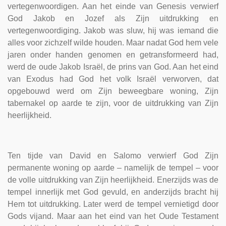
vertegenwoordigen. Aan het einde van Genesis verwierf
God Jakob en Jozef als Zijn uitdrukking en
vertegenwoordiging. Jakob was sluw, hij was iemand die
alles voor zichzelf wilde houden. Maar nadat God hem vele
jaren onder handen genomen en getransformeerd had,
werd de oude Jakob Israël, de prins van God. Aan het eind
van Exodus had God het volk Israël verworven, dat
opgebouwd werd om Zijn beweegbare woning, Zijn
tabernakel op aarde te zijn, voor de uitdrukking van Zijn
heerlijkheid.
Ten tijde van David en Salomo verwierf God Zijn
permanente woning op aarde – namelijk de tempel – voor
de volle uitdrukking van Zijn heerlijkheid. Enerzijds was de
tempel innerlijk met God gevuld, en anderzijds bracht hij
Hem tot uitdrukking. Later werd de tempel vernietigd door
Gods vijand. Maar aan het eind van het Oude Testament