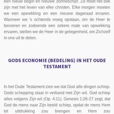
een nieuw begin en nieuwe zonneschijn. Zo moet het ook
zijn met het leven van elke christen. Elke morgen moeten
we een opwekking en een nieuwe dageraad ervaren.
Wanneer we 's ochtends vroeg opstaan, om de Heer te
beroeren en zodoende een zekere mate van opwekking
ervaren, stellen we de Heer in de gelegenheid, om Zichzelf
in ons uit te delen.
GODS ECONOMIE (BEDELING) IN HET OUDE
TESTAMENT
In het Oude Testament zien we dat God alle dingen schiep.
Gods schepping staat in verband met Zijn wil. God schiep
alles volgens Zijn wil (Op. 4:11). Genesis 1:26-27 zegt, dat
God de mens naar Zijn beeld schiep, opdat de mens Hem
tot uitdrukking zou brengen en Hem zou