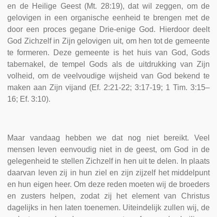
en de Heilige Geest (Mt. 28:19), dat wil zeggen, om de
gelovigen in een organische eenheid te brengen met de
door een proces gegane Drie-enige God. Hierdoor deelt
God Zichzelf in Zijn gelovigen uit, om hen tot de gemeente
te formeren. Deze gemeente is het huis van God, Gods
tabernakel, de tempel Gods als de uitdrukking van Zijn
volheid, om de veelvoudige wijsheid van God bekend te
maken aan Zijn vijand (Ef. 2:21-22; 3:17-19; 1 Tim. 3:15–
16; Ef. 3:10).
Maar vandaag hebben we dat nog niet bereikt. Veel
mensen leven eenvoudig niet in de geest, om God in de
gelegenheid te stellen Zichzelf in hen uit te delen. In plaats
daarvan leven zij in hun ziel en zijn zijzelf het middelpunt
en hun eigen heer. Om deze reden moeten wij de broeders
en zusters helpen, zodat zij het element van Christus
dagelijks in hen laten toenemen. Uiteindelijk zullen wij, de