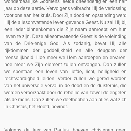
wonderbaarlijke Godmens leefde drieëndertig en een half
jaar op deze aarde. Vervolgens volbracht Hij de verlossing
voor ons aan het kruis. Door Zijn dood en opstanding werd
Hij de allesomvattende leven-gevende Geest. Nu zal Hij bij
een ieder binnenkomen die Zijn naam aanroept, om hun
leven te zijn. Deze allesomvattende Geest is de voleinding
van de Drie-enige God. Als zodanig, bevat Hij alle
rijkdommen der goddelijkheid en alle deugden der
menselijkheid. Hoe meer we Hem aanroepen en ervaren,
hoe meer we Zijn element zullen ontvangen. Dan zullen
we spontaan een leven van liefde, licht, heiligheid en
rechtvaardigheid leiden. Verder zullen we gered worden
van het universele verval in de dood en de duisternis, die
werden veroorzaakt door de rebellie van zowel de engelen
als de mens. Dan zullen we deelhebben aan alles wat zich
in Christus, het Hoofd, bevindt.
Volgens de leer van Paulus, hoeven christenen geen