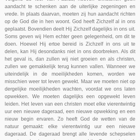
aandacht te schenken aan de uiterlijke zegeningen en
vrede. In plaats daarvan, moeten zij hun aandacht richten
op de God die in hen woont. God heeft Zichzelf al in ons
geplaatst. Bovendien deelt Hij Zichzelf dagelijks in ons uit.
Soms geven wij Hem echter geen gelegenheid, om dit te
doen. Hoewel Hij ertoe bereid is Zichzelf in ons uit te
delen, kan Hij desondanks niet in ons doorbreken. Als dit
het geval is, dan zullen wij niet groeien en als christen,
zullen we gemakkelijk terug kunnen vallen. Wanneer we
uiteindelijk in de moeilijkheden komen, worden we
misschien weer tot leven gewekt. Maar we moeten niet op
dergelijke moeilijkheden wachten, voordat we ons laten
opwekken. We moeten dagelijks een opgewekt leven
leiden. Het leven van een christen moet elke vierentwintig
uur een nieuwe dageraad, een nieuwe opwekking en een
nieuw begin ervaren. Zo heeft God de wetten van de
natuur gemaakt: elke vierentwintig uur een nieuwe
dageraad. De dageraad brengt alle levende schepselen