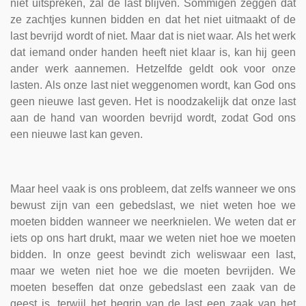
niet uitspreken, zal de last blijven. Sommigen zeggen dat
ze zachtjes kunnen bidden en dat het niet uitmaakt of de
last bevrijd wordt of niet. Maar dat is niet waar. Als het werk
dat iemand onder handen heeft niet klaar is, kan hij geen
ander werk aannemen. Hetzelfde geldt ook voor onze
lasten. Als onze last niet weggenomen wordt, kan God ons
geen nieuwe last geven. Het is noodzakelijk dat onze last
aan de hand van woorden bevrijd wordt, zodat God ons
een nieuwe last kan geven.
Maar heel vaak is ons probleem, dat zelfs wanneer we ons
bewust zijn van een gebedslast, we niet weten hoe we
moeten bidden wanneer we neerknielen. We weten dat er
iets op ons hart drukt, maar we weten niet hoe we moeten
bidden. In onze geest bevindt zich weliswaar een last,
maar we weten niet hoe we die moeten bevrijden. We
moeten beseffen dat onze gebedslast een zaak van de
geest is, terwijl het begrip van de last een zaak van het