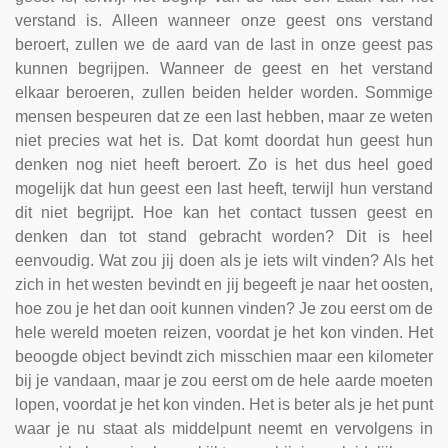
verstand is. Alleen wanneer onze geest ons verstand
beroert, zullen we de aard van de last in onze geest pas
kunnen begrijpen. Wanneer de geest en het verstand
elkaar beroeren, zullen beiden helder worden. Sommige
mensen bespeuren dat ze een last hebben, maar ze weten
niet precies wat het is. Dat komt doordat hun geest hun
denken nog niet heeft beroert. Zo is het dus heel goed
mogelijk dat hun geest een last heeft, terwijl hun verstand
dit niet begrijpt. Hoe kan het contact tussen geest en
denken dan tot stand gebracht worden? Dit is heel
eenvoudig. Wat zou jij doen als je iets wilt vinden? Als het
zich in het westen bevindt en jij begeeft je naar het oosten,
hoe zou je het dan ooit kunnen vinden? Je zou eerst om de
hele wereld moeten reizen, voordat je het kon vinden. Het
beoogde object bevindt zich misschien maar een kilometer
bij je vandaan, maar je zou eerst om de hele aarde moeten
lopen, voordat je het kon vinden. Het is beter als je het punt
waar je nu staat als middelpunt neemt en vervolgens in