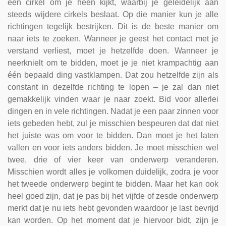
een cirkel om je heen kijkt, waarbij je geleidelijk aan
steeds wijdere cirkels beslaat. Op die manier kun je alle
richtingen tegelijk bestrijken. Dit is de beste manier om
naar iets te zoeken. Wanneer je geest het contact met je
verstand verliest, moet je hetzelfde doen. Wanneer je
neerknielt om te bidden, moet je je niet krampachtig aan
één bepaald ding vastklampen. Dat zou hetzelfde zijn als
constant in dezelfde richting te lopen – je zal dan niet
gemakkelijk vinden waar je naar zoekt. Bid voor allerlei
dingen en in vele richtingen. Nadat je een paar zinnen voor
iets gebeden hebt, zul je misschien bespeuren dat dat niet
het juiste was om voor te bidden. Dan moet je het laten
vallen en voor iets anders bidden. Je moet misschien wel
twee, drie of vier keer van onderwerp veranderen.
Misschien wordt alles je volkomen duidelijk, zodra je voor
het tweede onderwerp begint te bidden. Maar het kan ook
heel goed zijn, dat je pas bij het vijfde of zesde onderwerp
merkt dat je nu iets hebt gevonden waardoor je last bevrijd
kan worden. Op het moment dat je hiervoor bidt, zijn je