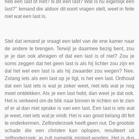
heb een last of niet? Is dit een last? Wat is nu eigenlijk een
last?" Iemand die aldoor dit soort vragen stelt, weet in feite
niet wat een last is.
Stel dat iemand je vraagt een tafel van de ene kamer naar
de andere te brengen. Terwijl je daarmee bezig bent, zou
je je dan ook afvragen of dat een last is of niet? Zou je
soms zeggen dat het geen last is als hij lichter zou zijn en
dat het wel een last is als hij zwaarder zou wegen? Nee.
Zolang iets als een last op je ligt, is het een last. Onthoud
dat een last iets is wat je zeker weet, niet iets wat je nog
moet ontdekken. Als je een last hebt, dan weet je dat ook.
Het is verkeerd om de blik naar binnen te richten en te zien
of er al dan niet sprake is van een last. Een last is iets wat
je weet, niet iets wat je vindt. Het is van groot belang dit feit
te onderkennen. Zelfonderzoek heeft geen nut. De grootste
schade die een christen kan oplopen, resulteert uit
zelfonderzoek: je zult namelijk misleid worden. Het is dus