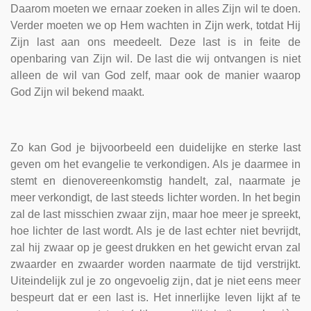
Daarom moeten we ernaar zoeken in alles Zijn wil te doen.
Verder moeten we op Hem wachten in Zijn werk, totdat Hij
Zijn last aan ons meedeelt. Deze last is in feite de
openbaring van Zijn wil. De last die wij ontvangen is niet
alleen de wil van God zelf, maar ook de manier waarop
God Zijn wil bekend maakt.
Zo kan God je bijvoorbeeld een duidelijke en sterke last
geven om het evangelie te verkondigen. Als je daarmee in
stemt en dienovereenkomstig handelt, zal, naarmate je
meer verkondigt, de last steeds lichter worden. In het begin
zal de last misschien zwaar zijn, maar hoe meer je spreekt,
hoe lichter de last wordt. Als je de last echter niet bevrijdt,
zal hij zwaar op je geest drukken en het gewicht ervan zal
zwaarder en zwaarder worden naarmate de tijd verstrijkt.
Uiteindelijk zul je zo ongevoelig zijn, dat je niet eens meer
bespeurt dat er een last is. Het innerlijke leven lijkt af te