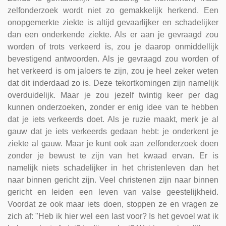
zelfonderzoek wordt niet zo gemakkelijk herkend. Een
onopgemerkte ziekte is altijd gevaarlijker en schadelijker
dan een onderkende ziekte. Als er aan je gevraagd zou
worden of trots verkeerd is, zou je daarop onmiddellijk
bevestigend antwoorden. Als je gevraagd zou worden of
het verkeerd is om jaloers te zijn, zou je heel zeker weten
dat dit inderdaad zo is. Deze tekortkomingen zijn namelijk
overduidelijk. Maar je zou jezelf twintig keer per dag
kunnen onderzoeken, zonder er enig idee van te hebben
dat je iets verkeerds doet. Als je ruzie maakt, merk je al
gauw dat je iets verkeerds gedaan hebt: je onderkent je
ziekte al gauw. Maar je kunt ook aan zelfonderzoek doen
zonder je bewust te zijn van het kwaad ervan. Er is
namelijk niets schadelijker in het christenleven dan het
naar binnen gericht zijn. Veel christenen zijn naar binnen
gericht en leiden een leven van valse geestelijkheid.
Voordat ze ook maar iets doen, stoppen ze en vragen ze
zich af: "Heb ik hier wel een last voor? Is het gevoel wat ik