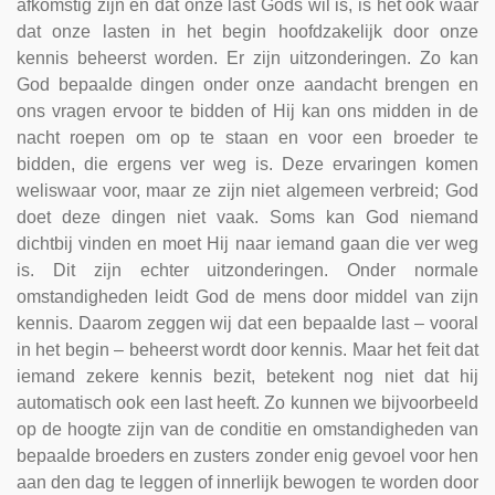
afkomstig zijn en dat onze last Gods wil is, is het ook waar
dat onze lasten in het begin hoofdzakelijk door onze
kennis beheerst worden. Er zijn uitzonderingen. Zo kan
God bepaalde dingen onder onze aandacht brengen en
ons vragen ervoor te bidden of Hij kan ons midden in de
nacht roepen om op te staan en voor een broeder te
bidden, die ergens ver weg is. Deze ervaringen komen
weliswaar voor, maar ze zijn niet algemeen verbreid; God
doet deze dingen niet vaak. Soms kan God niemand
dichtbij vinden en moet Hij naar iemand gaan die ver weg
is. Dit zijn echter uitzonderingen. Onder normale
omstandigheden leidt God de mens door middel van zijn
kennis. Daarom zeggen wij dat een bepaalde last – vooral
in het begin – beheerst wordt door kennis. Maar het feit dat
iemand zekere kennis bezit, betekent nog niet dat hij
automatisch ook een last heeft. Zo kunnen we bijvoorbeeld
op de hoogte zijn van de conditie en omstandigheden van
bepaalde broeders en zusters zonder enig gevoel voor hen
aan den dag te leggen of innerlijk bewogen te worden door