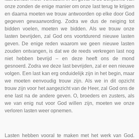
onze zonden de enige manier om onze last terug te krijgen
en daarna moeten we trouw antwoorden op elke door God
gegeven gewaarwording. Zodra we dus de neiging tot
bidden voelen, moeten we bidden. Als we trouw onze
lasten bevrijden, zal God ons voortdurend nieuwe lasten
geven. De enige reden waarom we geen nieuwe lasten
zouden ontvangen, is dat we de reeds verkregen last nog
niet hebben bevrijd – en deze heeft ons de mond
gesnoerd. Zodra we deze last bevrijden, zal er een nieuwe
volgen. Een last kan erg onduidelijk zijn in het begin, maar
we moeten eenvoudig trouw zijn. Als we in dit opzicht
trouw zijn voor het aangezicht van de Heer, zal God ons de
ene last na de andere geven. O, broeders en zusters, als
we van enig nut voor God willen zijn, moeten we onze
verloren lasten weer opnemen.
Lasten hebben vooral te maken met het werk van God.