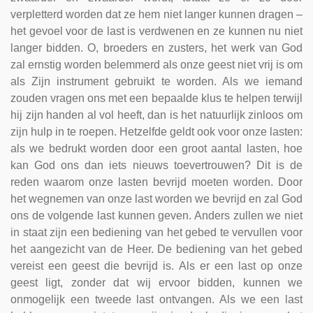
verpletterd worden dat ze hem niet langer kunnen dragen –
het gevoel voor de last is verdwenen en ze kunnen nu niet
langer bidden. O, broeders en zusters, het werk van God
zal ernstig worden belemmerd als onze geest niet vrij is om
als Zijn instrument gebruikt te worden. Als we iemand
zouden vragen ons met een bepaalde klus te helpen terwijl
hij zijn handen al vol heeft, dan is het natuurlijk zinloos om
zijn hulp in te roepen. Hetzelfde geldt ook voor onze lasten:
als we bedrukt worden door een groot aantal lasten, hoe
kan God ons dan iets nieuws toevertrouwen? Dit is de
reden waarom onze lasten bevrijd moeten worden. Door
het wegnemen van onze last worden we bevrijd en zal God
ons de volgende last kunnen geven. Anders zullen we niet
in staat zijn een bediening van het gebed te vervullen voor
het aangezicht van de Heer. De bediening van het gebed
vereist een geest die bevrijd is. Als er een last op onze
geest ligt, zonder dat wij ervoor bidden, kunnen we
onmogelijk een tweede last ontvangen. Als we een last