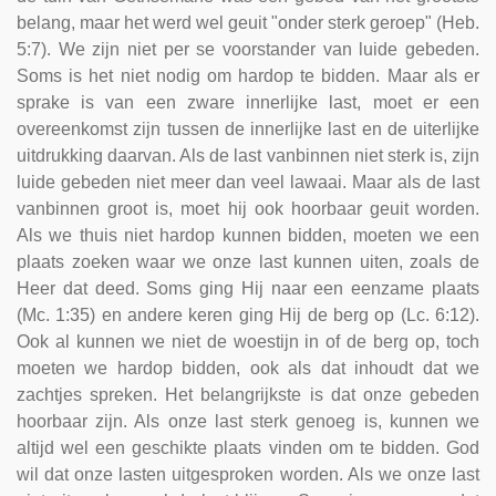
belang, maar het werd wel geuit "onder sterk geroep" (Heb.
5:7). We zijn niet per se voorstander van luide gebeden.
Soms is het niet nodig om hardop te bidden. Maar als er
sprake is van een zware innerlijke last, moet er een
overeenkomst zijn tussen de innerlijke last en de uiterlijke
uitdrukking daarvan. Als de last vanbinnen niet sterk is, zijn
luide gebeden niet meer dan veel lawaai. Maar als de last
vanbinnen groot is, moet hij ook hoorbaar geuit worden.
Als we thuis niet hardop kunnen bidden, moeten we een
plaats zoeken waar we onze last kunnen uiten, zoals de
Heer dat deed. Soms ging Hij naar een eenzame plaats
(Mc. 1:35) en andere keren ging Hij de berg op (Lc. 6:12).
Ook al kunnen we niet de woestijn in of de berg op, toch
moeten we hardop bidden, ook als dat inhoudt dat we
zachtjes spreken. Het belangrijkste is dat onze gebeden
hoorbaar zijn. Als onze last sterk genoeg is, kunnen we
altijd wel een geschikte plaats vinden om te bidden. God
wil dat onze lasten uitgesproken worden. Als we onze last