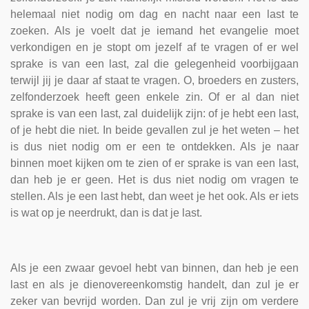
helemaal niet nodig om dag en nacht naar een last te
zoeken. Als je voelt dat je iemand het evangelie moet
verkondigen en je stopt om jezelf af te vragen of er wel
sprake is van een last, zal die gelegenheid voorbijgaan
terwijl jij je daar af staat te vragen. O, broeders en zusters,
zelfonderzoek heeft geen enkele zin. Of er al dan niet
sprake is van een last, zal duidelijk zijn: of je hebt een last,
of je hebt die niet. In beide gevallen zul je het weten – het
is dus niet nodig om er een te ontdekken. Als je naar
binnen moet kijken om te zien of er sprake is van een last,
dan heb je er geen. Het is dus niet nodig om vragen te
stellen. Als je een last hebt, dan weet je het ook. Als er iets
is wat op je neerdrukt, dan is dat je last.
Als je een zwaar gevoel hebt van binnen, dan heb je een
last en als je dienovereenkomstig handelt, dan zul je er
zeker van bevrijd worden. Dan zul je vrij zijn om verdere