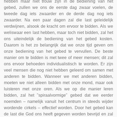
hebben maar niet trouw zijn in de bediening van het
gebed, zullen we ons de eerste dag zwaar voelen, de
tweede dag iets zwaarder en de derde dag nog iets
zwaarder. Na een paar dagen zal die last geleidelijk
verdwijnen, alsook de kracht om ervoor te bidden. Als we
weliswaar een last hebben, maar toch niet bidden, zal het
ons uiteindelijk de bediening van het gebed kosten.
Daarom is het zo belangrijk dat we onze tijd geven om
onze bediening van het gebed te vervullen. De beste
manier om te bidden is met twee of meer mensen; dit zal
ons ervoor behoeden individualistisch te worden. Er zijn
veel mensen die nog niet hebben geleerd om samen met
anderen te bidden. Wanneer we met anderen bidden,
moeten we niet alleen bidden met onze mond, maar ook
luisteren met onze oren. Als we op die manier leren
bidden, zal het "spiraalvormige" gebed dat we eerder
noemden – namelijk vanuit het centrum in steeds wijder
wordende cirkels – effectief worden. Door het gebed kan
de last die God ons heeft gegeven worden bevrijd en zal