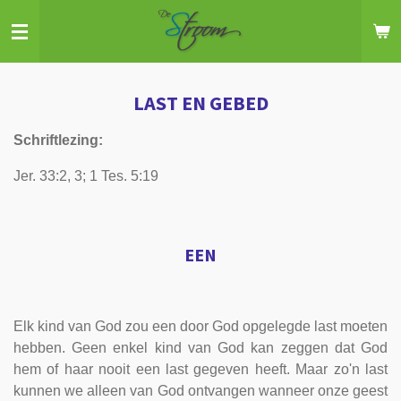
Ga
direct
naar
de
LAST EN GEBED
hoofdinhoud
Schriftlezing:
Jer. 33:2, 3; 1 Tes. 5:19
EEN
Elk kind van God zou een door God opgelegde last moeten
hebben. Geen enkel kind van God kan zeggen dat God
hem of haar nooit een last gegeven heeft. Maar zo'n last
kunnen we alleen van God ontvangen wanneer onze geest