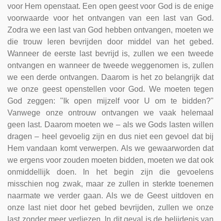
voor Hem openstaat. Een open geest voor God is de enige
voorwaarde voor het ontvangen van een last van God.
Zodra we een last van God hebben ontvangen, moeten we
die trouw leren bevrijden door middel van het gebed.
Wanneer de eerste last bevrijd is, zullen we een tweede
ontvangen en wanneer de tweede weggenomen is, zullen
we een derde ontvangen. Daarom is het zo belangrijk dat
we onze geest openstellen voor God. We moeten tegen
God zeggen: "Ik open mijzelf voor U om te bidden?"
Vanwege onze ontrouw ontvangen we vaak helemaal
geen last. Daarom moeten we – als we Gods lasten willen
dragen – heel gevoelig zijn en dus niet een gevoel dat bij
Hem vandaan komt verwerpen. Als we gewaarworden dat
we ergens voor zouden moeten bidden, moeten we dat ook
onmiddellijk doen. In het begin zijn die gevoelens
misschien nog zwak, maar ze zullen in sterkte toenemen
naarmate we verder gaan. Als we de Geest uitdoven en
onze last niet door het gebed bevrijden, zullen we onze
last zonder meer verliezen. In dit geval is de belijdenis van