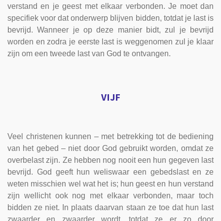
verstand en je geest met elkaar verbonden. Je moet dan
specifiek voor dat onderwerp blijven bidden, totdat je last is
bevrijd. Wanneer je op deze manier bidt, zul je bevrijd
worden en zodra je eerste last is weggenomen zul je klaar
zijn om een tweede last van God te ontvangen.
VIJF
Veel christenen kunnen – met betrekking tot de bediening
van het gebed – niet door God gebruikt worden, omdat ze
overbelast zijn. Ze hebben nog nooit een hun gegeven last
bevrijd. God geeft hun weliswaar een gebedslast en ze
weten misschien wel wat het is; hun geest en hun verstand
zijn wellicht ook nog met elkaar verbonden, maar toch
bidden ze niet. In plaats daarvan staan ze toe dat hun last
zwaarder en zwaarder wordt, totdat ze er zo door