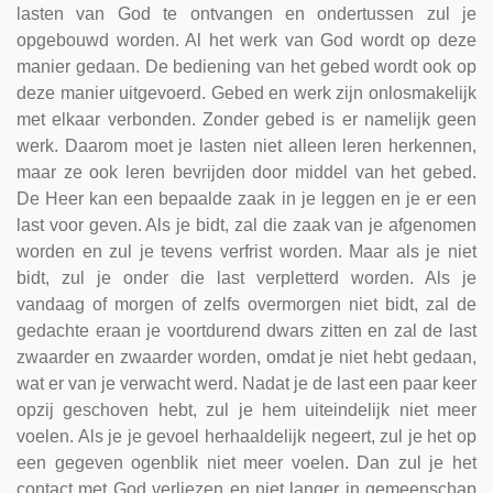
lasten van God te ontvangen en ondertussen zul je
opgebouwd worden. Al het werk van God wordt op deze
manier gedaan. De bediening van het gebed wordt ook op
deze manier uitgevoerd. Gebed en werk zijn onlosmakelijk
met elkaar verbonden. Zonder gebed is er namelijk geen
werk. Daarom moet je lasten niet alleen leren herkennen,
maar ze ook leren bevrijden door middel van het gebed.
De Heer kan een bepaalde zaak in je leggen en je er een
last voor geven. Als je bidt, zal die zaak van je afgenomen
worden en zul je tevens verfrist worden. Maar als je niet
bidt, zul je onder die last verpletterd worden. Als je
vandaag of morgen of zelfs overmorgen niet bidt, zal de
gedachte eraan je voortdurend dwars zitten en zal de last
zwaarder en zwaarder worden, omdat je niet hebt gedaan,
wat er van je verwacht werd. Nadat je de last een paar keer
opzij geschoven hebt, zul je hem uiteindelijk niet meer
voelen. Als je je gevoel herhaaldelijk negeert, zul je het op
een gegeven ogenblik niet meer voelen. Dan zul je het
contact met God verliezen en niet langer in gemeenschap