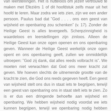
van leerstellingen. Het is nutteloos om jezelf vertrouwd te
maken met Efeziërs 1 of dit hoofdstuk zelfs maar uit het
hoofd te leren. Maar zodra we iets zien, zijn we een ander
persoon. Paulus bad dat "God . . . . ons een geest van
wijsheid en openbaring zou schenken" (v. 17). Zonder de
Heilige Geest is alles tevergeefs. Scherpzinnigheid is
waardeloos en leerstellingen zijn zinloos. Alleen de
Heilige Geest kan onze ogen openen en ons openbaring
geven. Wanneer de Heilige Geest werkelijk onze ogen
opent en ons openbaring geeft, zullen we onmiddellijk
uitroepen: "God zij dank, dat alles reeds volbracht is". We
moeten niet verwachten dat God ons meer kracht zal
geven. We hoeven slechts de uitnemende grootte van de
kracht te zien, die God ons reeds gegeven heeft. Een geest
van wijsheid stelt ons dus in staat iets te begrijpen, terwijl
een geest van openbaring ons in staat stelt iets te zien. Zo
is er dus een dringende behoefte aan wijsheid en
openbaring. We hebben wijsheid nodig voordat we iets
kunnen begrijpen, terwijl we openbaring nodig hebben