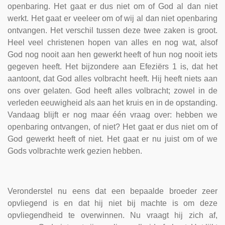
openbaring. Het gaat er dus niet om of God al dan niet
werkt. Het gaat er veeleer om of wij al dan niet openbaring
ontvangen. Het verschil tussen deze twee zaken is groot.
Heel veel christenen hopen van alles en nog wat, alsof
God nog nooit aan hen gewerkt heeft of hun nog nooit iets
gegeven heeft. Het bijzondere aan Efeziërs 1 is, dat het
aantoont, dat God alles volbracht heeft. Hij heeft niets aan
ons over gelaten. God heeft alles volbracht; zowel in de
verleden eeuwigheid als aan het kruis en in de opstanding.
Vandaag blijft er nog maar één vraag over: hebben we
openbaring ontvangen, of niet? Het gaat er dus niet om of
God gewerkt heeft of niet. Het gaat er nu juist om of we
Gods volbrachte werk gezien hebben.
Veronderstel nu eens dat een bepaalde broeder zeer
opvliegend is en dat hij niet bij machte is om deze
opvliegendheid te overwinnen. Nu vraagt hij zich af,