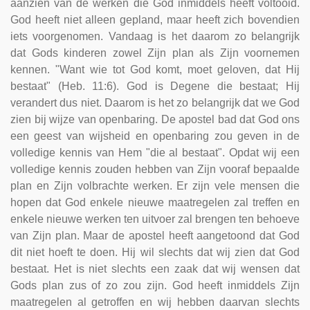
aanzien van de werken die God inmiddels heeft voltooid.
God heeft niet alleen gepland, maar heeft zich bovendien
iets voorgenomen. Vandaag is het daarom zo belangrijk
dat Gods kinderen zowel Zijn plan als Zijn voornemen
kennen. "Want wie tot God komt, moet geloven, dat Hij
bestaat" (Heb. 11:6). God is Degene die bestaat; Hij
verandert dus niet. Daarom is het zo belangrijk dat we God
zien bij wijze van openbaring. De apostel bad dat God ons
een geest van wijsheid en openbaring zou geven in de
volledige kennis van Hem "die al bestaat". Opdat wij een
volledige kennis zouden hebben van Zijn vooraf bepaalde
plan en Zijn volbrachte werken. Er zijn vele mensen die
hopen dat God enkele nieuwe maatregelen zal treffen en
enkele nieuwe werken ten uitvoer zal brengen ten behoeve
van Zijn plan. Maar de apostel heeft aangetoond dat God
dit niet hoeft te doen. Hij wil slechts dat wij zien dat God
bestaat. Het is niet slechts een zaak dat wij wensen dat
Gods plan zus of zo zou zijn. God heeft inmiddels Zijn
maatregelen al getroffen en wij hebben daarvan slechts