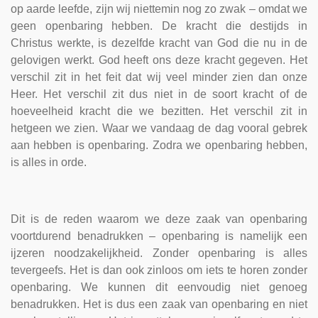
op aarde leefde, zijn wij niettemin nog zo zwak – omdat we
geen openbaring hebben. De kracht die destijds in
Christus werkte, is dezelfde kracht van God die nu in de
gelovigen werkt. God heeft ons deze kracht gegeven. Het
verschil zit in het feit dat wij veel minder zien dan onze
Heer. Het verschil zit dus niet in de soort kracht of de
hoeveelheid kracht die we bezitten. Het verschil zit in
hetgeen we zien. Waar we vandaag de dag vooral gebrek
aan hebben is openbaring. Zodra we openbaring hebben,
is alles in orde.
Dit is de reden waarom we deze zaak van openbaring
voortdurend benadrukken – openbaring is namelijk een
ijzeren noodzakelijkheid. Zonder openbaring is alles
tevergeefs. Het is dan ook zinloos om iets te horen zonder
openbaring. We kunnen dit eenvoudig niet genoeg
benadrukken. Het is dus een zaak van openbaring en niet