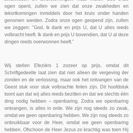
ogen opent, zullen we zien dat onze zwakheden en
tekortkomingen inmiddels door het kruis onder handen
genomen werden. Zodra onze ogen geopend zijn, zullen
we zeggen: "God, ik dank en prijs U, dat U alles reeds
volbracht heeft. Ik dank en prijs U bovendien, dat U al deze
dingen reeds overwonnen heeft."
Wij stellen Efeziërs 1 zozeer op prijs, omdat dit
Schriftgedeelte laat zien dat niet alleen de vergeving der
zonden en de verlossing, maar ook het ontvangen van de
Geest stuk voor stuk volbrachte feiten zijn. Dit hoofdstuk
toont aan dat wij alles reeds bezitten en dat we slechts één
ding nodig hebben – openbaring. Zodra we openbaring
ontvangen, is alles in orde. We zijn nog steeds zo zwak,
omdat we geen openbaring hebben. We zijn nog steeds zo
onbruikbaar voor de Heer, omdat we geen openbaring
hebben. Ofschoon de Heer Jezus zo krachtig was toen Hij