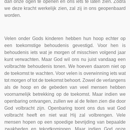
dan onze ogen te openen en ons iets te laten zien. Zodra
we deze kracht werkelijk zien, zal zij in ons geopenbaard
worden.
Velen onder Gods kinderen hebben hun hoop echter op
een toekomstige behoudenis gevestigd. Voor hen is
behoudenis iets wat je morgen of misschien volgend jaar
kunt verwachten. Maar God wil ons nu juist vandaag een
volbrachte behoudenis tonen. We hoeven daarom niet op
de toekomst te wachten. Voor velen is overwinning iets wat
tot morgen of tot de toekomst behoort. Zowel de verlangens
als de hoop en de gebeden van veel mensen hebben
voornamelijk betrekking op de toekomst. Maar indien we
openbaring ontvangen, zullen we al de feiten zien die door
God volbracht zijn. Openbaring toont ons dus wat God
volbracht heeft en niet wat Hij zal volbrengen. Vele
mensen hopen op een spoedige bevrijding van bepaalde
zwakheden en tekortkomingen. Maar indien God onze