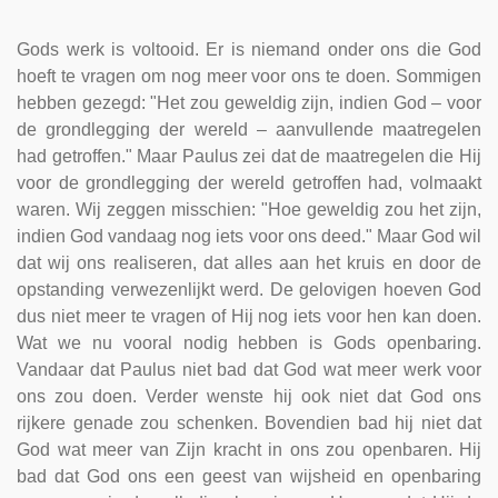
Gods werk is voltooid. Er is niemand onder ons die God
hoeft te vragen om nog meer voor ons te doen. Sommigen
hebben gezegd: "Het zou geweldig zijn, indien God – voor
de grondlegging der wereld – aanvullende maatregelen
had getroffen." Maar Paulus zei dat de maatregelen die Hij
voor de grondlegging der wereld getroffen had, volmaakt
waren. Wij zeggen misschien: "Hoe geweldig zou het zijn,
indien God vandaag nog iets voor ons deed." Maar God wil
dat wij ons realiseren, dat alles aan het kruis en door de
opstanding verwezenlijkt werd. De gelovigen hoeven God
dus niet meer te vragen of Hij nog iets voor hen kan doen.
Wat we nu vooral nodig hebben is Gods openbaring.
Vandaar dat Paulus niet bad dat God wat meer werk voor
ons zou doen. Verder wenste hij ook niet dat God ons
rijkere genade zou schenken. Bovendien bad hij niet dat
God wat meer van Zijn kracht in ons zou openbaren. Hij
bad dat God ons een geest van wijsheid en openbaring