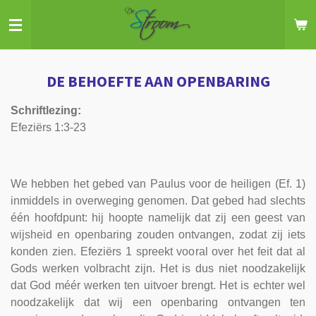
Ga
direct
naar
de
DE BEHOEFTE AAN OPENBARING
hoofdinhoud
Schriftlezing:
Efeziërs 1:3-23
We hebben het gebed van Paulus voor de heiligen (Ef. 1)
inmiddels in overweging genomen. Dat gebed had slechts
één hoofdpunt: hij hoopte namelijk dat zij een geest van
wijsheid en openbaring zouden ontvangen, zodat zij iets
konden zien. Efeziërs 1 spreekt vooral over het feit dat al
Gods werken volbracht zijn. Het is dus niet noodzakelijk
dat God méér werken ten uitvoer brengt. Het is echter wel
noodzakelijk dat wij een openbaring ontvangen ten