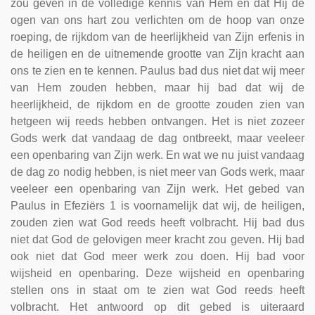
zou geven in de volledige kennis van Hem en dat Hij de
ogen van ons hart zou verlichten om de hoop van onze
roeping, de rijkdom van de heerlijkheid van Zijn erfenis in
de heiligen en de uitnemende grootte van Zijn kracht aan
ons te zien en te kennen. Paulus bad dus niet dat wij meer
van Hem zouden hebben, maar hij bad dat wij de
heerlijkheid, de rijkdom en de grootte zouden zien van
hetgeen wij reeds hebben ontvangen. Het is niet zozeer
Gods werk dat vandaag de dag ontbreekt, maar veeleer
een openbaring van Zijn werk. En wat we nu juist vandaag
de dag zo nodig hebben, is niet meer van Gods werk, maar
veeleer een openbaring van Zijn werk. Het gebed van
Paulus in Efeziërs 1 is voornamelijk dat wij, de heiligen,
zouden zien wat God reeds heeft volbracht. Hij bad dus
niet dat God de gelovigen meer kracht zou geven. Hij bad
ook niet dat God meer werk zou doen. Hij bad voor
wijsheid en openbaring. Deze wijsheid en openbaring
stellen ons in staat om te zien wat God reeds heeft
volbracht. Het antwoord op dit gebed is uiteraard