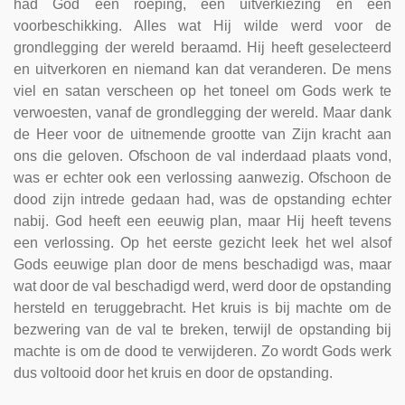
had God een roeping, een uitverkiezing en een
voorbeschikking. Alles wat Hij wilde werd voor de
grondlegging der wereld beraamd. Hij heeft geselecteerd
en uitverkoren en niemand kan dat veranderen. De mens
viel en satan verscheen op het toneel om Gods werk te
verwoesten, vanaf de grondlegging der wereld. Maar dank
de Heer voor de uitnemende grootte van Zijn kracht aan
ons die geloven. Ofschoon de val inderdaad plaats vond,
was er echter ook een verlossing aanwezig. Ofschoon de
dood zijn intrede gedaan had, was de opstanding echter
nabij. God heeft een eeuwig plan, maar Hij heeft tevens
een verlossing. Op het eerste gezicht leek het wel alsof
Gods eeuwige plan door de mens beschadigd was, maar
wat door de val beschadigd werd, werd door de opstanding
hersteld en teruggebracht. Het kruis is bij machte om de
bezwering van de val te breken, terwijl de opstanding bij
machte is om de dood te verwijderen. Zo wordt Gods werk
dus voltooid door het kruis en door de opstanding.