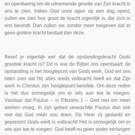
en openbaring om de uitnemende grootte van Zijn kracht in
ons te zien. Indien God onze ogen op een dag opent,
zullen we zien hoe groot de kracht eigenlijk is, die zich in
ons bevindt. Dan zullen we zonder meer toegeven dat er
geen grotere kracht bestaat dan deze.
Besef je eigenlijk wel dat de opstandingskracht Gods
grootste kracht is? Dit is wat de Bijbel ons openbaart: de
opstanding is het hoogtepunt van Gods werk. God wil ons
laten zien dat Hij alles reeds volbracht heeft en dat Zijn
werk in Christus zijn hoogtepunt bereikte. Om deze reden
is het dus onmogelijk om er iets aan toe te voegen.
Vandaar dat Paulus – in Efeziërs 1 – God niet om meer
werken vroeg. In zijn gebed verwachtte Paulus dan ook
niet dat God méér zou doen. De Heer zij gedankt en
geprezen! Gods werk is volbracht! Het is onmogelijk om er
iets aan toe te voegen. God heeft nu geen ander verlangen