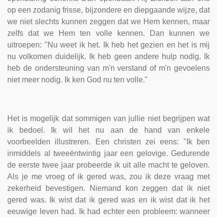
op een zodanig frisse, bijzondere en diepgaande wijze, dat
we niet slechts kunnen zeggen dat we Hem kennen, maar
zelfs dat we Hem ten volle kennen. Dan kunnen we
uitroepen: "Nu weet ik het. Ik heb het gezien en het is mij
nu volkomen duidelijk. Ik heb geen andere hulp nodig. Ik
heb de ondersteuning van m'n verstand of m'n gevoelens
niet meer nodig. Ik ken God nu ten volle."
Het is mogelijk dat sommigen van jullie niet begrijpen wat
ik bedoel. Ik wil het nu aan de hand van enkele
voorbeelden illustreren. Een christen zei eens: "Ik ben
inmiddels al tweeëntwintig jaar een gelovige. Gedurende
de eerste twee jaar probeerde ik uit alle macht te geloven.
Als je me vroeg of ik gered was, zou ik deze vraag met
zekerheid bevestigen. Niemand kon zeggen dat ik niet
gered was. Ik wist dat ik gered was en ik wist dat ik het
eeuwige leven had. Ik had echter een probleem: wanneer