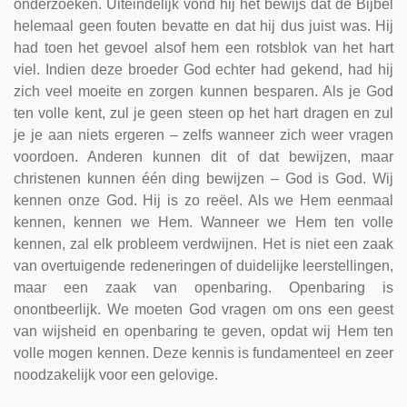
onderzoeken. Uiteindelijk vond hij het bewijs dat de Bijbel
helemaal geen fouten bevatte en dat hij dus juist was. Hij
had toen het gevoel alsof hem een rotsblok van het hart
viel. Indien deze broeder God echter had gekend, had hij
zich veel moeite en zorgen kunnen besparen. Als je God
ten volle kent, zul je geen steen op het hart dragen en zul
je je aan niets ergeren – zelfs wanneer zich weer vragen
voordoen. Anderen kunnen dit of dat bewijzen, maar
christenen kunnen één ding bewijzen – God is God. Wij
kennen onze God. Hij is zo reëel. Als we Hem eenmaal
kennen, kennen we Hem. Wanneer we Hem ten volle
kennen, zal elk probleem verdwijnen. Het is niet een zaak
van overtuigende redeneringen of duidelijke leerstellingen,
maar een zaak van openbaring. Openbaring is
onontbeerlijk. We moeten God vragen om ons een geest
van wijsheid en openbaring te geven, opdat wij Hem ten
volle mogen kennen. Deze kennis is fundamenteel en zeer
noodzakelijk voor een gelovige.