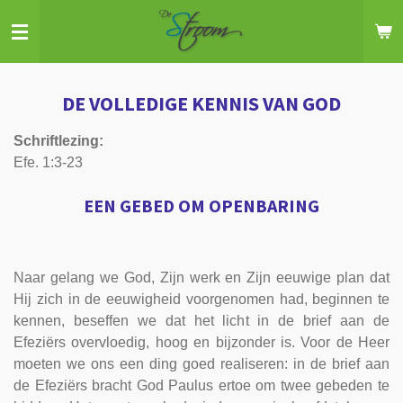
Ga
direct
naar
de
DE VOLLEDIGE KENNIS VAN GOD
hoofdinhoud
Schriftlezing:
Efe. 1:3-23
EEN GEBED OM OPENBARING
Naar gelang we God, Zijn werk en Zijn eeuwige plan dat
Hij zich in de eeuwigheid voorgenomen had, beginnen te
kennen, beseffen we dat het licht in de brief aan de
Efeziërs overvloedig, hoog en bijzonder is. Voor de Heer
moeten we ons een ding goed realiseren: in de brief aan
de Efeziërs bracht God Paulus ertoe om twee gebeden te