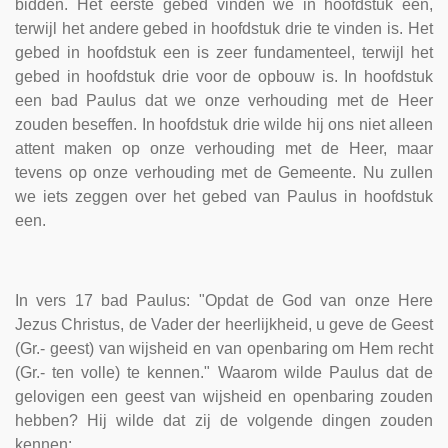
bidden. Het eerste gebed vinden we in hoofdstuk een,
terwijl het andere gebed in hoofdstuk drie te vinden is. Het
gebed in hoofdstuk een is zeer fundamenteel, terwijl het
gebed in hoofdstuk drie voor de opbouw is. In hoofdstuk
een bad Paulus dat we onze verhouding met de Heer
zouden beseffen. In hoofdstuk drie wilde hij ons niet alleen
attent maken op onze verhouding met de Heer, maar
tevens op onze verhouding met de Gemeente. Nu zullen
we iets zeggen over het gebed van Paulus in hoofdstuk
een.
In vers 17 bad Paulus: "Opdat de God van onze Here
Jezus Christus, de Vader der heerlijkheid, u geve de Geest
(Gr.- geest) van wijsheid en van openbaring om Hem recht
(Gr.- ten volle) te kennen." Waarom wilde Paulus dat de
gelovigen een geest van wijsheid en openbaring zouden
hebben? Hij wilde dat zij de volgende dingen zouden
kennen: