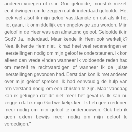
anderen vroegen of ik in God geloofde, moest ik mezelf
echt dwingen om te zeggen dat ik inderdaad geloofde. Het
leek wel alsof ik mijn geloof vastklampte en dat als ik het
liet gaan, ik onmiddellijk een ongelovige zou worden. Mijn
geloof in de Heer was een afmattend geloof. Geloofde ik in
God? Ja, inderdaad. Maar kende ik Hem ook werkelijk?
Nee, ik kende Hem niet. Ik had heel veel redeneringen en
leerstellingen nodig om mijn geloof te ondersteunen. Ik kon
alleen dan vrede vinden wanneer ik voldoende reden had
om mezelf te rechtvaardigen of wanneer ik de juiste
leerstellingen gevonden had. Eerst dan kon ik met anderen
over mijn geloof spreken. Ik had eenvoudig de hulp van
m'n verstand nodig om een christen te zijn. Maar vandaag
kan ik getuigen dat dit niet meer het geval is. Ik kan nu
zeggen dat ik mijn God werkelijk ken. Ik heb geen redenen
meer nodig om mijn geloof te onderbouwen. Ook heb ik
geen extern bewijs meer nodig om mijn geloof te
verdedigen."