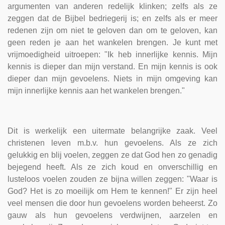
argumenten van anderen redelijk klinken; zelfs als ze
zeggen dat de Bijbel bedriegerij is; en zelfs als er meer
redenen zijn om niet te geloven dan om te geloven, kan
geen reden je aan het wankelen brengen. Je kunt met
vrijmoedigheid uitroepen: "Ik heb innerlijke kennis. Mijn
kennis is dieper dan mijn verstand. En mijn kennis is ook
dieper dan mijn gevoelens. Niets in mijn omgeving kan
mijn innerlijke kennis aan het wankelen brengen."
Dit is werkelijk een uitermate belangrijke zaak. Veel
christenen leven m.b.v. hun gevoelens. Als ze zich
gelukkig en blij voelen, zeggen ze dat God hen zo genadig
bejegend heeft. Als ze zich koud en onverschillig en
lusteloos voelen zouden ze bijna willen zeggen: "Waar is
God? Het is zo moeilijk om Hem te kennen!" Er zijn heel
veel mensen die door hun gevoelens worden beheerst. Zo
gauw als hun gevoelens verdwijnen, aarzelen en