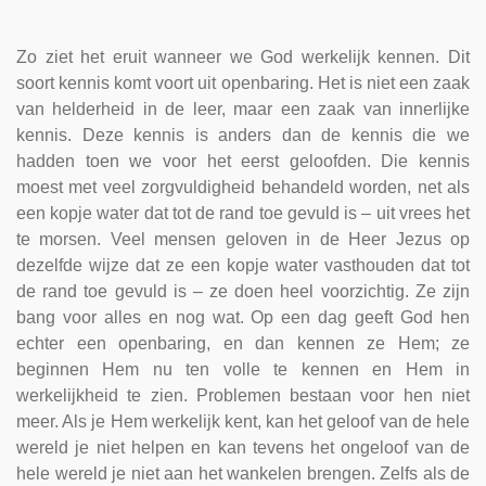
Zo ziet het eruit wanneer we God werkelijk kennen. Dit
soort kennis komt voort uit openbaring. Het is niet een zaak
van helderheid in de leer, maar een zaak van innerlijke
kennis. Deze kennis is anders dan de kennis die we
hadden toen we voor het eerst geloofden. Die kennis
moest met veel zorgvuldigheid behandeld worden, net als
een kopje water dat tot de rand toe gevuld is – uit vrees het
te morsen. Veel mensen geloven in de Heer Jezus op
dezelfde wijze dat ze een kopje water vasthouden dat tot
de rand toe gevuld is – ze doen heel voorzichtig. Ze zijn
bang voor alles en nog wat. Op een dag geeft God hen
echter een openbaring, en dan kennen ze Hem; ze
beginnen Hem nu ten volle te kennen en Hem in
werkelijkheid te zien. Problemen bestaan voor hen niet
meer. Als je Hem werkelijk kent, kan het geloof van de hele
wereld je niet helpen en kan tevens het ongeloof van de
hele wereld je niet aan het wankelen brengen. Zelfs als de