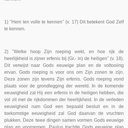
1) "Hem ten volle te kennen" (v. 17) Dit betekent God Zelf
te kennen.
2) "Welke hoop Zijn roeping wekt, en hoe rijk de
heerlijkheid is zijner erfenis bij (Gr.- in) de heiligen" (v. 18).
Dit verwijst naar Gods eeuwige plan en de voltooiing
ervan. Gods roeping is voor ons om Zijn zonen te zijn.
Deze zonen zijn tevens Zijn erfenis. Gods roeping vond
plaats voor de grondlegging der wereld. In de komende
eeuwigheid zal Hij een erfenis in de heiligen hebben, die
vol zit met de rijkdommen der heerlijkheid. In de verleden
eeuwigheid nam God een bepaald besluit en in de
toekomstige eeuwigheid zal God daarvan de vruchten
plukken. Deze twee dingen samen vormen Gods eeuwige
plan en voornemen. Paulus trachtte Gods eeuwige plan