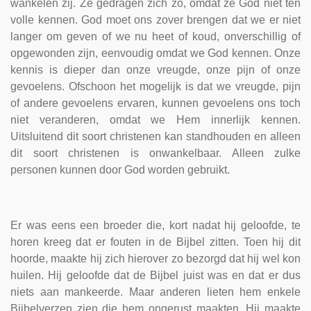
wankelen zij. Ze gedragen zich zo, omdat ze God niet ten
volle kennen. God moet ons zover brengen dat we er niet
langer om geven of we nu heet of koud, onverschillig of
opgewonden zijn, eenvoudig omdat we God kennen. Onze
kennis is dieper dan onze vreugde, onze pijn of onze
gevoelens. Ofschoon het mogelijk is dat we vreugde, pijn
of andere gevoelens ervaren, kunnen gevoelens ons toch
niet veranderen, omdat we Hem innerlijk kennen.
Uitsluitend dit soort christenen kan standhouden en alleen
dit soort christenen is onwankelbaar. Alleen zulke
personen kunnen door God worden gebruikt.
Er was eens een broeder die, kort nadat hij geloofde, te
horen kreeg dat er fouten in de Bijbel zitten. Toen hij dit
hoorde, maakte hij zich hierover zo bezorgd dat hij wel kon
huilen. Hij geloofde dat de Bijbel juist was en dat er dus
niets aan mankeerde. Maar anderen lieten hem enkele
Bijbelverzen zien die hem ongerust maakten. Hij maakte