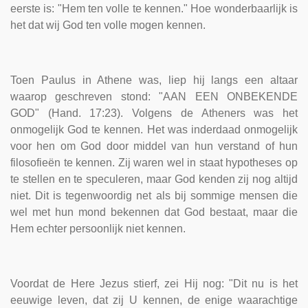
eerste is: "Hem ten volle te kennen." Hoe wonderbaarlijk is
het dat wij God ten volle mogen kennen.
Toen Paulus in Athene was, liep hij langs een altaar
waarop geschreven stond: "AAN EEN ONBEKENDE
GOD" (Hand. 17:23). Volgens de Atheners was het
onmogelijk God te kennen. Het was inderdaad onmogelijk
voor hen om God door middel van hun verstand of hun
filosofieën te kennen. Zij waren wel in staat hypotheses op
te stellen en te speculeren, maar God kenden zij nog altijd
niet. Dit is tegenwoordig net als bij sommige mensen die
wel met hun mond bekennen dat God bestaat, maar die
Hem echter persoonlijk niet kennen.
Voordat de Here Jezus stierf, zei Hij nog: "Dit nu is het
eeuwige leven, dat zij U kennen, de enige waarachtige