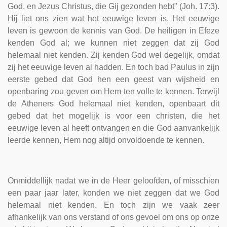
God, en Jezus Christus, die Gij gezonden hebt" (Joh. 17:3).
Hij liet ons zien wat het eeuwige leven is. Het eeuwige
leven is gewoon de kennis van God. De heiligen in Efeze
kenden God al; we kunnen niet zeggen dat zij God
helemaal niet kenden. Zij kenden God wel degelijk, omdat
zij het eeuwige leven al hadden. En toch bad Paulus in zijn
eerste gebed dat God hen een geest van wijsheid en
openbaring zou geven om Hem ten volle te kennen. Terwijl
de Atheners God helemaal niet kenden, openbaart dit
gebed dat het mogelijk is voor een christen, die het
eeuwige leven al heeft ontvangen en die God aanvankelijk
leerde kennen, Hem nog altijd onvoldoende te kennen.
Onmiddellijk nadat we in de Heer geloofden, of misschien
een paar jaar later, konden we niet zeggen dat we God
helemaal niet kenden. En toch zijn we vaak zeer
afhankelijk van ons verstand of ons gevoel om ons op onze