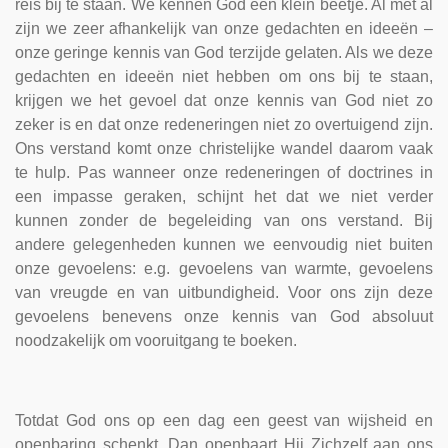
reis bij te staan. We kennen God een klein beetje. Al met al
zijn we zeer afhankelijk van onze gedachten en ideeën –
onze geringe kennis van God terzijde gelaten. Als we deze
gedachten en ideeën niet hebben om ons bij te staan,
krijgen we het gevoel dat onze kennis van God niet zo
zeker is en dat onze redeneringen niet zo overtuigend zijn.
Ons verstand komt onze christelijke wandel daarom vaak
te hulp. Pas wanneer onze redeneringen of doctrines in
een impasse geraken, schijnt het dat we niet verder
kunnen zonder de begeleiding van ons verstand. Bij
andere gelegenheden kunnen we eenvoudig niet buiten
onze gevoelens: e.g. gevoelens van warmte, ge­voelens
van vreugde en van uitbundigheid. Voor ons zijn deze
gevoelens benevens onze kennis van God absoluut
noodzakelijk om vooruitgang te boeken.
Totdat God ons op een dag een geest van wijsheid en
openbaring schenkt. Dan openbaart Hij Zichzelf aan ons