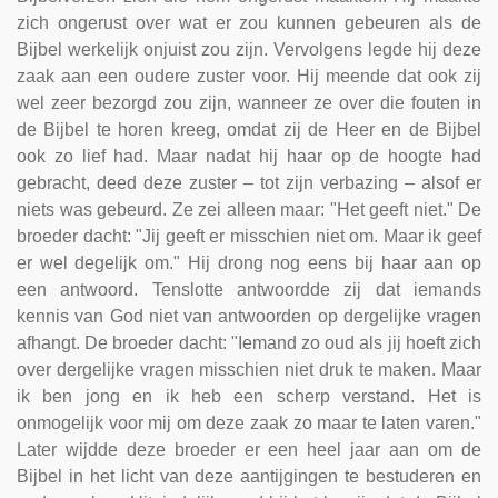
zich ongerust over wat er zou kunnen gebeuren als de
Bijbel werkelijk onjuist zou zijn. Vervolgens legde hij deze
zaak aan een oudere zuster voor. Hij meende dat ook zij
wel zeer bezorgd zou zijn, wanneer ze over die fouten in
de Bijbel te horen kreeg, omdat zij de Heer en de Bijbel
ook zo lief had. Maar nadat hij haar op de hoogte had
gebracht, deed deze zuster – tot zijn verbazing – alsof er
niets was gebeurd. Ze zei alleen maar: "Het geeft niet." De
broeder dacht: "Jij geeft er misschien niet om. Maar ik geef
er wel degelijk om." Hij drong nog eens bij haar aan op
een antwoord. Tenslotte antwoordde zij dat iemands
kennis van God niet van antwoorden op dergelijke vragen
afhangt. De broeder dacht: "Iemand zo oud als jij hoeft zich
over dergelijke vragen misschien niet druk te maken. Maar
ik ben jong en ik heb een scherp verstand. Het is
onmogelijk voor mij om deze zaak zo maar te laten varen."
Later wijdde deze broeder er een heel jaar aan om de
Bijbel in het licht van deze aantijgingen te bestuderen en