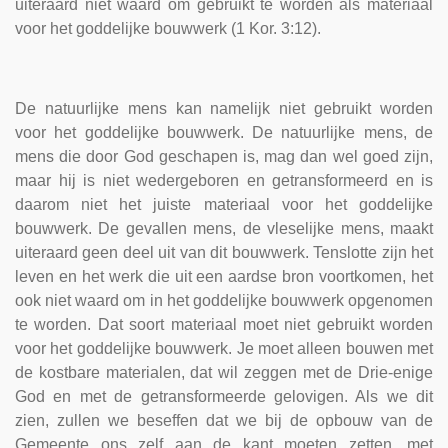
uiteraard niet waard om gebruikt te worden als materiaal
voor het goddelijke bouwwerk (1 Kor. 3:12).
De natuurlijke mens kan namelijk niet gebruikt worden
voor het goddelijke bouwwerk. De natuurlijke mens, de
mens die door God geschapen is, mag dan wel goed zijn,
maar hij is niet wedergeboren en getransformeerd en is
daarom niet het juiste materiaal voor het goddelijke
bouwwerk. De gevallen mens, de vleselijke mens, maakt
uiteraard geen deel uit van dit bouwwerk. Tenslotte zijn het
leven en het werk die uit een aardse bron voortkomen, het
ook niet waard om in het goddelijke bouwwerk opgenomen
te worden. Dat soort materiaal moet niet gebruikt worden
voor het goddelijke bouwwerk. Je moet alleen bouwen met
de kostbare materialen, dat wil zeggen met de Drie-enige
God en met de getransformeerde gelovigen. Als we dit
zien, zullen we beseffen dat we bij de opbouw van de
Gemeente ons zelf aan de kant moeten zetten, met