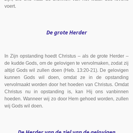
voert.
De grote Herder
In Zijn opstanding hoedt Christus – als de grote Herder –
de kudde Gods, om de gelovigen te vervolmaken, zodat zij
altijd Gods wil zullen doen (Heb. 13:20-21). De gelovigen
kunnen Gods wil doen, omdat ze in de opstanding
vervolmaakt worden door het hoeden van Christus. Omdat
Christus nu in opstanding is, kan Hij ons vanbinnen
hoeden. Wanneer wij zo door Hem gehoed worden, zullen
wij Gods wil doen.
De Herder van de ziel van de gelovigen