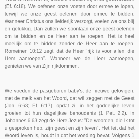
(Ef. 6:18). We oefenen onze voeten door ermee te lopen,
terwijl we onze geest oefenen door ermee te bidden.
Wanneer Christus ons liefderijk verzorgt, voelen we ons blij
en gelukkig. Dan zullen we spontaan onze geest oefenen
om te bidden en de Heer aan te roepen. Het is heel
moeilijk om te bidden zonder de Heer aan te roepen.
Romeinen 10:12 zegt, dat de Heer "rijk is voor allen, die
Hem aanroepen". Wanneer we de Heer aanroepen,
genieten we van Zijn rijkdommen.
We voeden de pasgeboren baby's, de nieuwe gelovigen,
met de melk van het Woord, dat wil zeggen met de Geest
(Joh. 6:63; Ef. 6:17), opdat zij in het goddelijke leven
groeien tot hun dagelijkse behoudenis (1 Pet. 2:2). In
Johannes 6:63 zegt de Here Jezus: "De woorden, die Ik tot
u gesproken heb, zijn geest en zijn leven". Het feit dat het
Woord leven is, houdt in dat het voeding bevat. Volgens 1