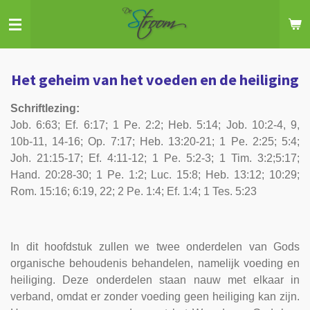
Ga
direct
naar
de
Het geheim van het voeden en de heiliging
hoofdinhoud
Schriftlezing:
Job. 6:63; Ef. 6:17; 1 Pe. 2:2; Heb. 5:14; Job. 10:2-4, 9,
10b-11, 14-16; Op. 7:17; Heb. 13:20-21; 1 Pe. 2:25; 5:4;
Joh. 21:15-17; Ef. 4:11-12; 1 Pe. 5:2-3; 1 Tim. 3:2;5:17;
Hand. 20:28-30; 1 Pe. 1:2; Luc. 15:8; Heb. 13:12; 10:29;
Rom. 15:16; 6:19, 22; 2 Pe. 1:4; Ef. 1:4; 1 Tes. 5:23
In dit hoofdstuk zullen we twee onderdelen van Gods
organische behoudenis behandelen, namelijk voeding en
heiliging. Deze onderdelen staan nauw met elkaar in
verband, omdat er zonder voeding geen heiliging kan zijn.