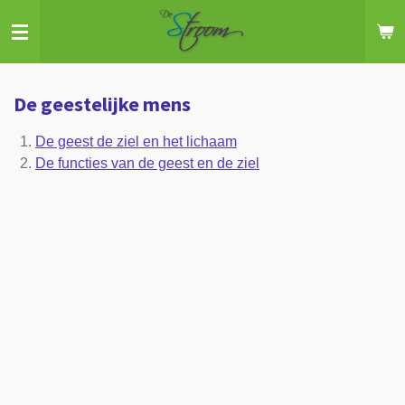
Ga
direct
naar
de
De geestelijke mens
hoofdinhoud
De geest de ziel en het lichaam
De functies van de geest en de ziel