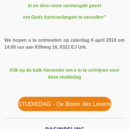
in en door
onze
vermengde geest
om Gods
hartsverlangen te vervullen"
We hopen u te ontmoeten op zaterdag 6 april 2019 om
14.00 uur aan Klifweg 16, 8321 EJ Urk.
Klik op de balk hieronder om u
in te schrijven voor
deze studiedag
STUDIEDAG - De Boom des Levens