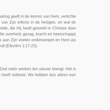
aring geeft in de kennis van Hem, verlichte
van Zijn erfenis in de heiligen, en wat de
rkte, die Hij heeft gewerkt in Christus door
le overheid, gezag, kracht en heerschappij
les aan Zijn voeten onderworpen en Hem als
lt (Efeziërs 1:17-23).
t God méér werken ten uitvoer brengt. Het is
 heeft voltooid. We hebben dus alleen een