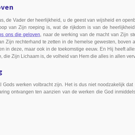
oven
 de Vader der heerlijkheid, u de geest van wijsheid en openb
p van Zijn roeping is, wat de rijkdom is van de heerlijkheid 
ens ons die geloven
, naar de werking van de macht van Zijn ste
Zijn rechterhand te zetten in de hemelse gewesten, boven al
en in deze, maar ook in de toekomstige eeuw. En Hij heeft al
ie Zijn Lichaam is, de volheid van Hem die alles in allen vervu
g
 al Gods werken volbracht zijn. Het is dus niet noodzakelijk da
baring ontvangen ten aanzien van de werken die God inmiddels