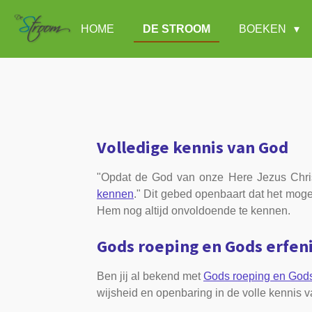
Ga
HOME
DE STROOM
BOEKEN
direct
naar
de
hoofdinhoud
Volledige kennis van God
"Opdat de God van onze Here Jezus Chris
kennen
." Dit gebed openbaart dat het moge
Hem nog altijd onvoldoende te kennen.
Gods roeping en Gods erfen
Ben jij al bekend met
Gods roeping en Gods
wijsheid en openbaring in de volle kennis 