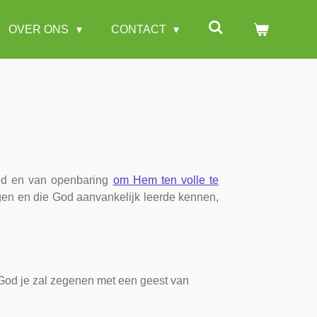
OVER ONS
CONTACT
eid en van openbaring
om Hem ten volle te
angen en die God aanvankelijk leerde kennen,
God je zal zegenen met een geest van