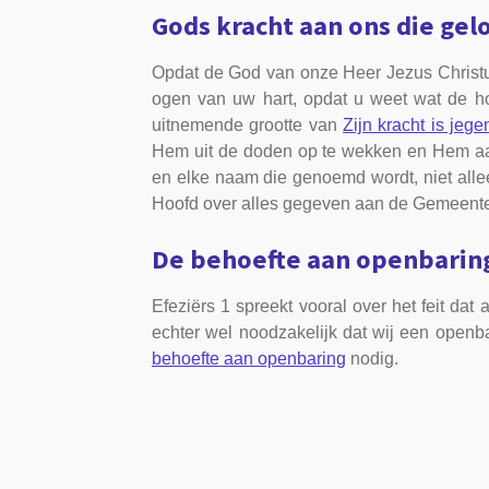
Gods kracht aan ons die gel
Opdat de God van onze Heer Jezus Christus,
ogen van uw hart, opdat u weet wat de hoo
uitnemende grootte van
Zijn kracht is jeg
Hem uit de doden op te wekken en Hem aan 
en elke naam die genoemd wordt, niet alle
Hoofd over alles gegeven aan de Gemeente, d
De behoefte aan openbarin
Efeziërs 1 spreekt vooral over het feit dat
echter wel noodzakelijk dat wij een open
behoefte aan openbaring
nodig.