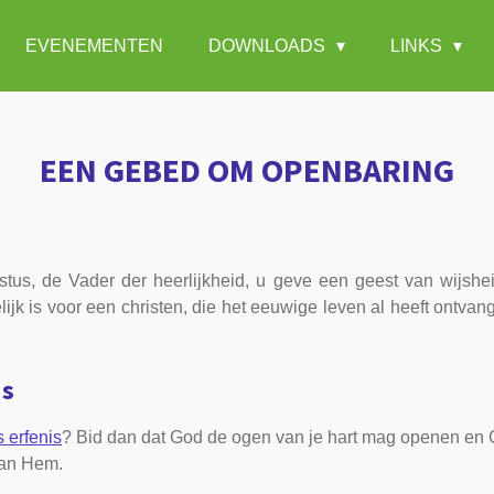
EVENEMENTEN
DOWNLOADS
LINKS
EEN GEBED OM OPENBARING
tus, de Vader der heerlijkheid, u geve een geest van wijsh
lijk is voor een christen, die het eeuwige leven al heeft ontv
is
 erfenis
? Bid dan dat God de ogen van je hart mag openen en 
van Hem.